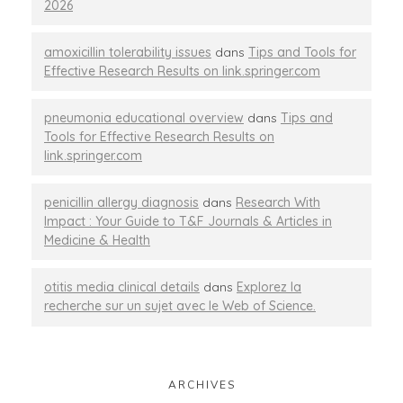
2026
amoxicillin tolerability issues
dans
Tips and Tools for
Effective Research Results on link.springer.com
pneumonia educational overview
dans
Tips and
Tools for Effective Research Results on
link.springer.com
penicillin allergy diagnosis
dans
Research With
Impact : Your Guide to T&F Journals & Articles in
Medicine & Health
otitis media clinical details
dans
Explorez la
recherche sur un sujet avec le Web of Science.
ARCHIVES