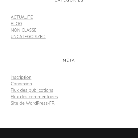
CATÉGORIES
ACTUALITÉ
BLOG
NON CLASSÉ
UNCATEGORIZED
MÉTA
Inscription
Connexion
Flux des publications
Flux des commentaires
Site de WordPress-FR