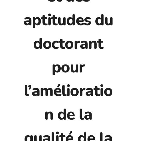
aptitudes du
doctorant
pour
l’amélioratio
n de la
qualité de la