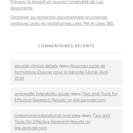
Prévenir le plagiat et assurer l’originalité de vos
documents.
Optimiser sa recherche documentaire en sciences
juridiques avec les plateformes Lexis MA et Lexis 360.
COMMENTAIRES RÉCENTS
sinusitis clinical details
dans
Nouveau cycle de
formations Elsevier pour la période Février-Avril
2026
amoxicillin tolerability issues
dans
Tips and Tools for
Effective Research Results on link.springer.com
pneumonia educational overview
dans
Tips and
Tools for Effective Research Results on
link.springer.com