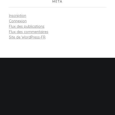
MÉTA
Inscription
Connexion
Flux des publications
Flux des commentaires
Site de WordPress-FR