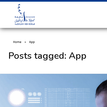
Home
»
App
Posts tagged: App