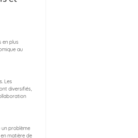
 en plus
onomique au
s. Les
nt diversifiés,
collaboration
e un problème
 en matière de