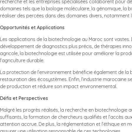
recherche et les entreprises spécialisées collaborent pour
domaines tels que la biologie moléculaire, la génomique, la b
réaliser des percées dans des domaines divers, notamment la sa
Opportunités et Applications
Les applications de la biotechnologie au Maroc sont vastes.
développement de diagnostics plus précis, de thérapies inn
agricole, la biotechnologie est utilisée pour améliorer la pro
l’agriculture durable.
La protection de l’environnement bénéficie également de la
restauration des écosystèmes. Enfin, l’industrie marocaine s
de production et réduire son impact environnemental.
Défis et Perspectives
Malgré les progrès réalisés, la recherche en biotechnologie
suffisants, la formation de chercheurs qualifiés et l’accès
attention accrue. De plus, la réglementation et l’éthique en 
assurer une utilisation responsable de ces technologies.