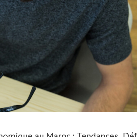
omique au Maroc : Tendances, Défi