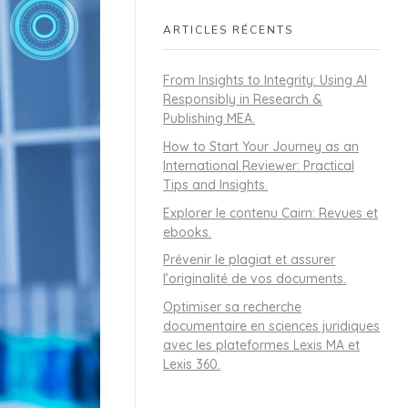
ARTICLES RÉCENTS
From Insights to Integrity: Using AI
Responsibly in Research &
Publishing MEA.
How to Start Your Journey as an
International Reviewer: Practical
Tips and Insights.
Explorer le contenu Cairn: Revues et
ebooks.
Prévenir le plagiat et assurer
l’originalité de vos documents.
Optimiser sa recherche
documentaire en sciences juridiques
avec les plateformes Lexis MA et
Lexis 360.