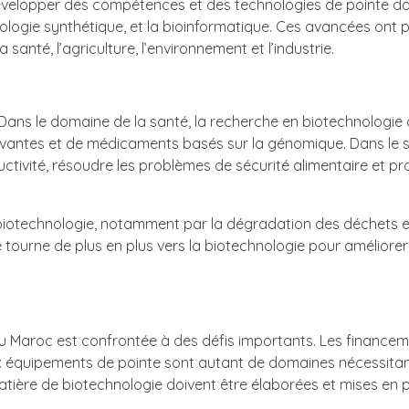
 développer des compétences et des technologies de pointe d
iologie synthétique, et la bioinformatique. Ces avancées ont 
nté, l’agriculture, l’environnement et l’industrie.
 Dans le domaine de la santé, la recherche en biotechnologie
ovantes et de médicaments basés sur la génomique. Dans le 
ductivité, résoudre les problèmes de sécurité alimentaire et p
 biotechnologie, notamment par la dégradation des déchets e
e tourne de plus en plus vers la biotechnologie pour améliore
 au Maroc est confrontée à des défis importants. Les finance
 aux équipements de pointe sont autant de domaines nécessita
matière de biotechnologie doivent être élaborées et mises en 