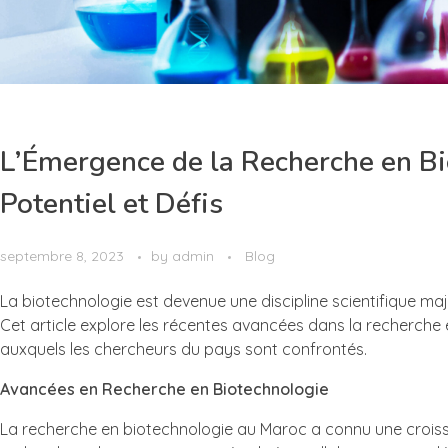
L’Émergence de la Recherche en Bi
Potentiel et Défis
septembre 8, 2023
by
admin
Blog
La biotechnologie est devenue une discipline scientifique ma
Cet article explore les récentes avancées dans la recherche e
auxquels les chercheurs du pays sont confrontés.
Avancées en Recherche en Biotechnologie
La recherche en biotechnologie au Maroc a connu une croissan