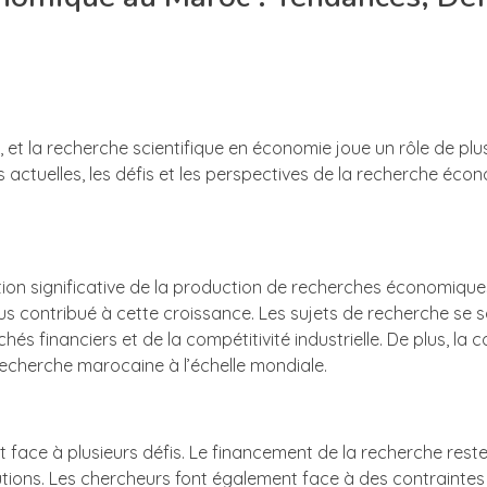
t la recherche scientifique en économie joue un rôle de plus
es actuelles, les défis et les perspectives de la recherche éc
ion significative de la production de recherches économique
tous contribué à cette croissance. Les sujets de recherche se so
hés financiers et de la compétitivité industrielle. De plus, la 
la recherche marocaine à l’échelle mondiale.
face à plusieurs défis. Le financement de la recherche rest
tions. Les chercheurs font également face à des contraintes