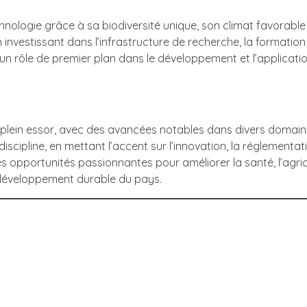
logie grâce à sa biodiversité unique, son climat favorable à
investissant dans l’infrastructure de recherche, la formation 
 un rôle de premier plan dans le développement et l’applicatio
 plein essor, avec des avancées notables dans divers domain
iscipline, en mettant l’accent sur l’innovation, la réglementa
des opportunités passionnantes pour améliorer la santé, l’agric
u développement durable du pays.