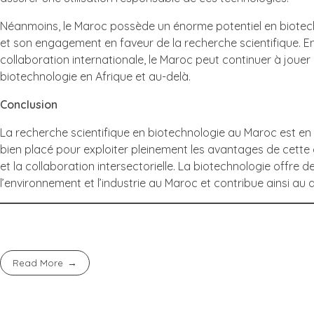
Néanmoins, le Maroc possède un énorme potentiel en biotechno
et son engagement en faveur de la recherche scientifique. En 
collaboration internationale, le Maroc peut continuer à jouer
biotechnologie en Afrique et au-delà.
Conclusion
La recherche scientifique en biotechnologie au Maroc est en
bien placé pour exploiter pleinement les avantages de cette d
et la collaboration intersectorielle. La biotechnologie offre 
l’environnement et l’industrie au Maroc et contribue ainsi a
Read More