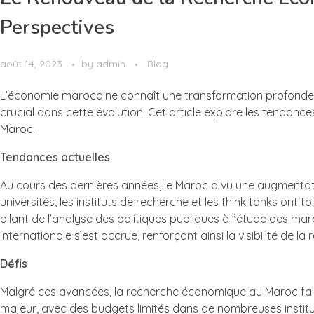
Perspectives
août 14, 2023
by
admin
Blog
L’économie marocaine connaît une transformation profonde, e
crucial dans cette évolution. Cet article explore les tendanc
Maroc.
Tendances actuelles
Au cours des dernières années, le Maroc a vu une augmentat
universités, les instituts de recherche et les think tanks ont 
allant de l’analyse des politiques publiques à l’étude des marc
internationale s’est accrue, renforçant ainsi la visibilité de 
Défis
Malgré ces avancées, la recherche économique au Maroc fait 
majeur, avec des budgets limités dans de nombreuses institu