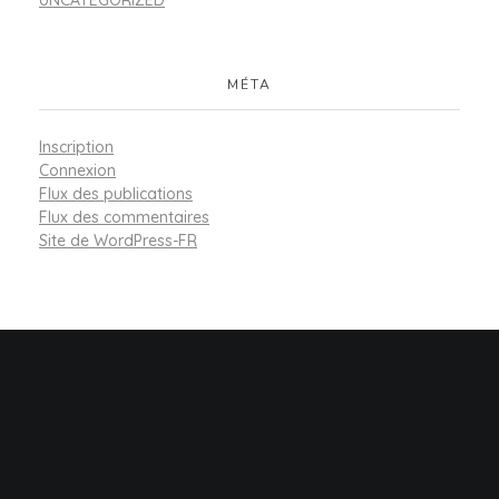
MÉTA
Inscription
Connexion
Flux des publications
Flux des commentaires
Site de WordPress-FR