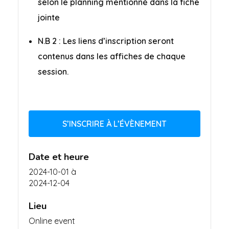
selon le planning mentionné dans la fiche
jointe
N.B 2 : Les liens d’inscription seront
contenus dans les affiches de chaque
session.
S’INSCRIRE À L’ÉVÈNEMENT
Date et heure
2024-10-01
à
2024-12-04
Lieu
Online event