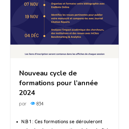
Nouveau cycle de
formations pour l’année
2024
par
834
N.B 1 : Ces formations se dérouleront