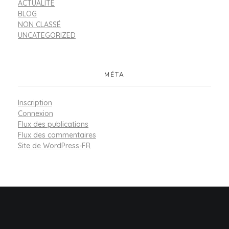
ACTUALITÉ
BLOG
NON CLASSÉ
UNCATEGORIZED
MÉTA
Inscription
Connexion
Flux des publications
Flux des commentaires
Site de WordPress-FR