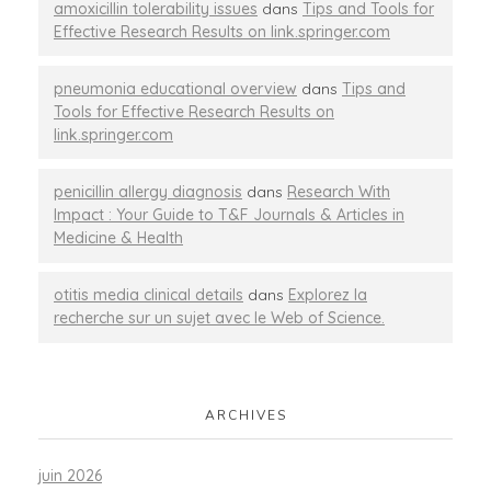
amoxicillin tolerability issues
dans
Tips and Tools for
Effective Research Results on link.springer.com
pneumonia educational overview
dans
Tips and
Tools for Effective Research Results on
link.springer.com
penicillin allergy diagnosis
dans
Research With
Impact : Your Guide to T&F Journals & Articles in
Medicine & Health
otitis media clinical details
dans
Explorez la
recherche sur un sujet avec le Web of Science.
ARCHIVES
juin 2026