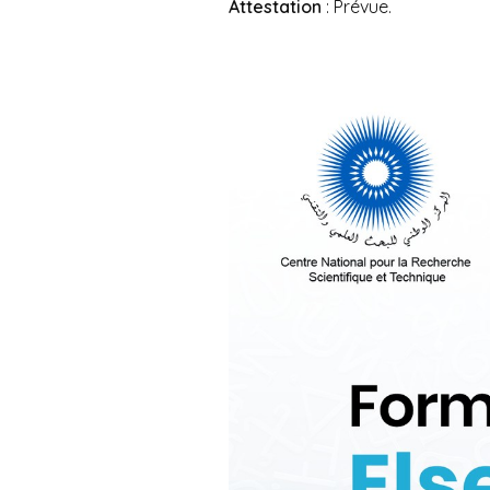
Attestation
: Prévue.