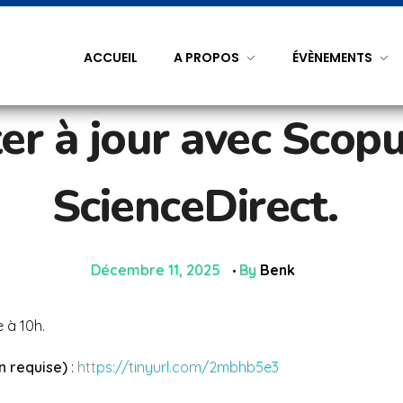
ACCUEIL
A PROPOS
ÉVÈNEMENTS
er à jour avec Scopu
ScienceDirect.
Décembre 11, 2025
By
Benk
 à 10h.
n requise)
:
https://tinyurl.com/2mbhb5e3