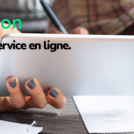
ion
rvice en ligne.