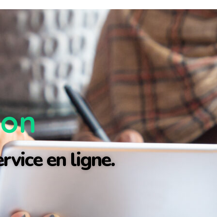
ion
rvice en ligne.