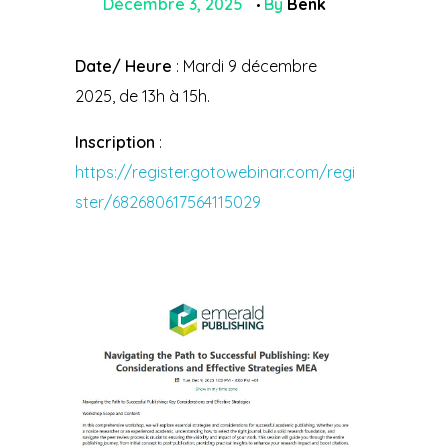
Décembre 3, 2025
By
Benk
Date/ Heure
: Mardi 9 décembre
2025, de 13h à 15h.
Inscription
:
https://register.gotowebinar.com/regi
ster/682680617564115029