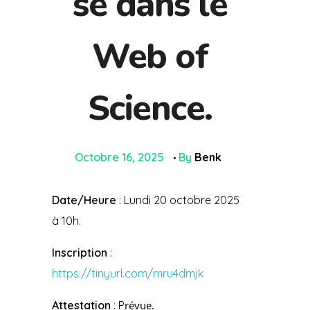
se dans le
Web of
Science.
Octobre 16, 2025
By
Benk
Date/Heure
: Lundi 20 octobre 2025
à 10h.
Inscription
:
https://tinyurl.com/mru4dmjk
Attestation
: P
révue.