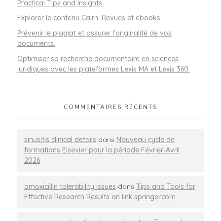
Practical Tips and Insights.
Explorer le contenu Cairn: Revues et ebooks.
Prévenir le plagiat et assurer l’originalité de vos
documents.
Optimiser sa recherche documentaire en sciences
juridiques avec les plateformes Lexis MA et Lexis 360.
COMMENTAIRES RÉCENTS
sinusitis clinical details
dans
Nouveau cycle de
formations Elsevier pour la période Février-Avril
2026
amoxicillin tolerability issues
dans
Tips and Tools for
Effective Research Results on link.springer.com