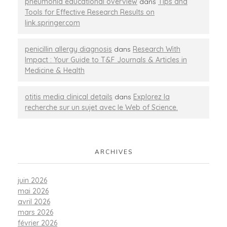
pneumonia educational overview
dans
Tips and
Tools for Effective Research Results on
link.springer.com
penicillin allergy diagnosis
dans
Research With
Impact : Your Guide to T&F Journals & Articles in
Medicine & Health
otitis media clinical details
dans
Explorez la
recherche sur un sujet avec le Web of Science.
ARCHIVES
juin 2026
mai 2026
avril 2026
mars 2026
février 2026