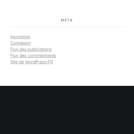
MÉTA
Inscription
Connexion
Flux des publications
Flux des commentaires
Site de WordPress-FR