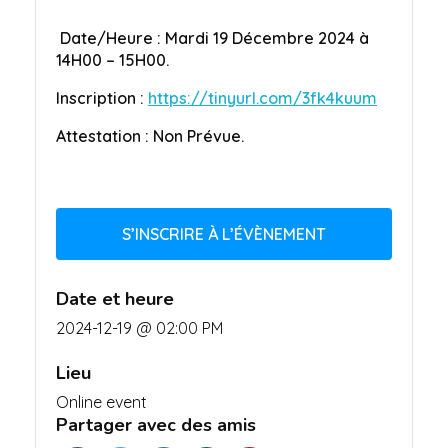
Date/Heure : Mardi 19
Décembre 2024 à
14H00 – 15H00.
Inscription :
https://tinyurl.com/3fk4kuum
Attestation : Non Prévue.
S’INSCRIRE À L’ÉVÈNEMENT
Date et heure
2024-12-19 @ 02:00 PM
Lieu
Online event
Partager avec des amis